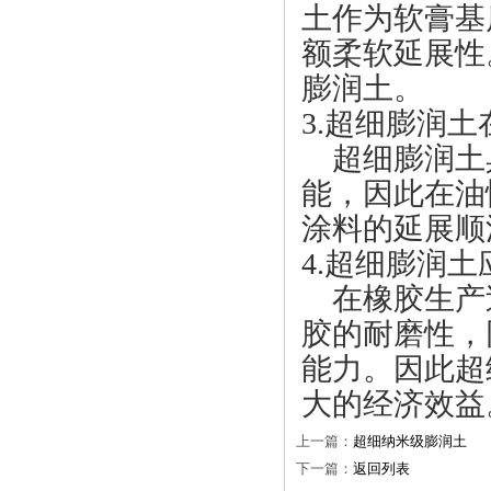
土作为软膏基
额柔软延展性
膨润土。
3.超细膨润
超细膨润土
能，因此在油
涂料的延展顺
4.超细膨润
在橡胶生产
胶的耐磨性，
能力。因此超
大的经济效益
上一篇：
超细纳米级膨润土
下一篇：
返回列表