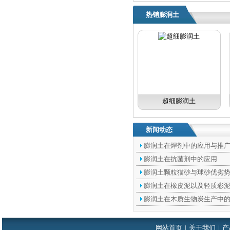
热销膨润土
超细膨润土
新闻动态
膨润土在焊剂中的应用与推
膨润土在抗菌剂中的应用
膨润土颗粒猫砂与球砂优劣
膨润土在橡皮泥以及轻质彩
膨润土在木质生物炭生产中
网站首页
|
关于我们
|
产