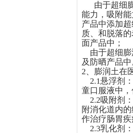
由于超细膨
能力，吸附能
产品中添加超
质、和脱落的
面产品中；
由于超细膨
及防晒产品中
2、膨润土在
2.1悬浮剂
童口服液中，
2.2吸附剂
附消化道内的
作治疗肠胃疾
2.3乳化剂